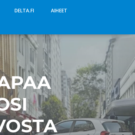
DELTA.FI
AIHEET
TAPAA
OSI
VOSTA