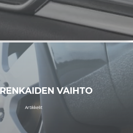
RENKAIDEN VAIHTO
Artikkelit