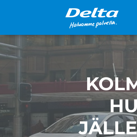
KOLM
HU
JÄLL