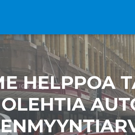
E HELPPOA 
OLEHTIA AUT
EENMYYNTIAR