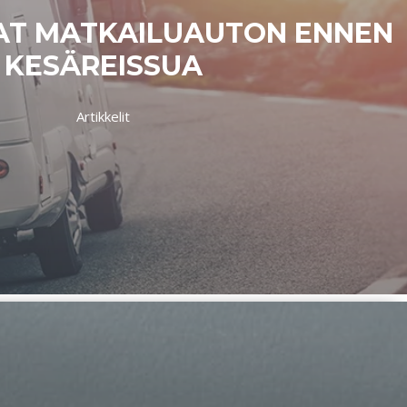
AT MATKAILUAUTON ENNEN
KESÄREISSUA
Artikkelit