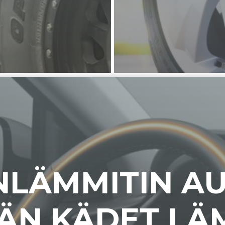
NLÄMMITIN A
ÄN KÄDET LÄ