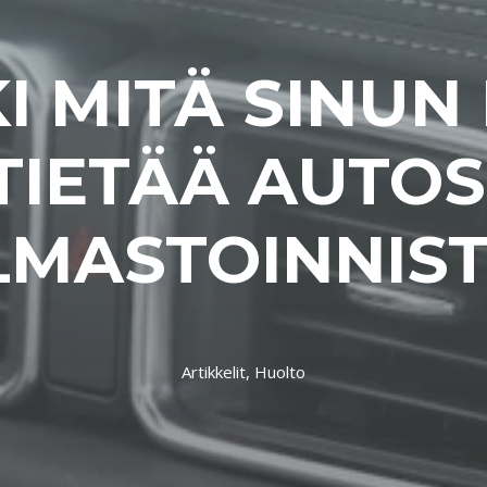
I MITÄ SINUN
TIETÄÄ AUTOS
LMASTOINNIS
Artikkelit,
Huolto