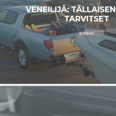
VENEILIJÄ: TÄLLAISE
TARVITSET
Artikkelit