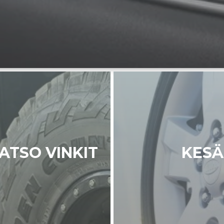
ATSO VINKIT
KESÄ