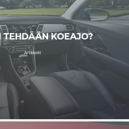
N TEHDÄÄN KOEAJO?
Artikkelit