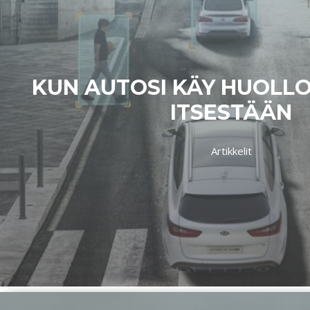
KUN AUTOSI KÄY HUOLL
ITSESTÄÄN
Artikkelit