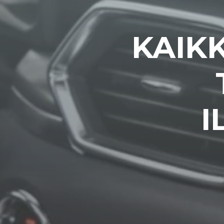
KAIKK
I