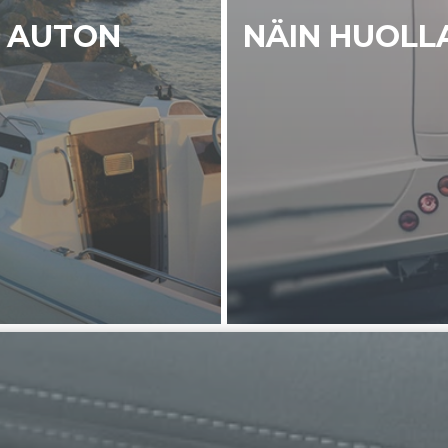
N AUTON
NÄIN HUOLL