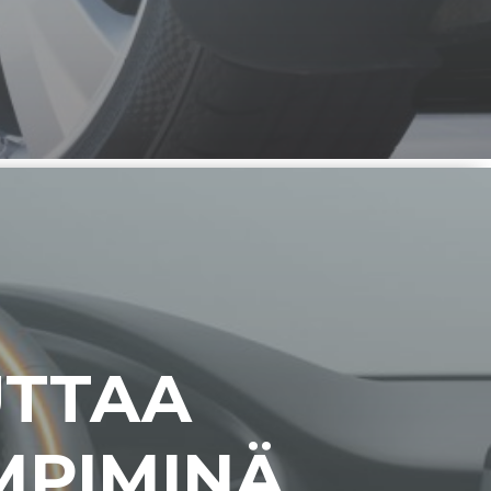
UTTAA
MPIMINÄ