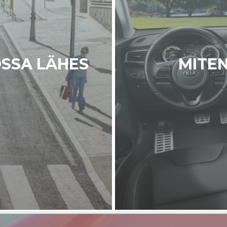
OSSA LÄHES
MITE