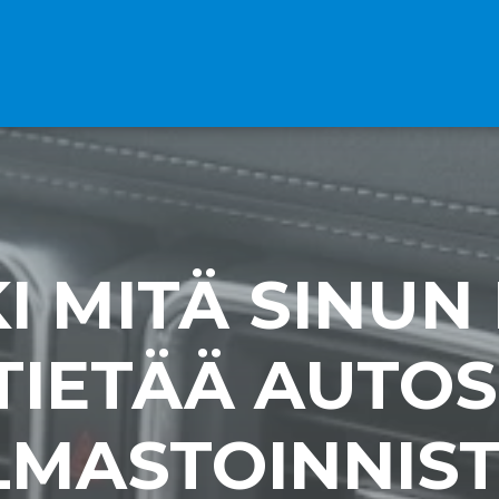
I MITÄ SINUN
TIETÄÄ AUTOS
LMASTOINNIS