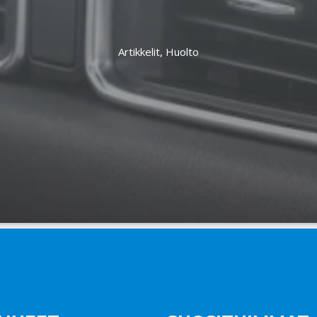
Artikkelit,
Huolto
Kaikki artikkelit