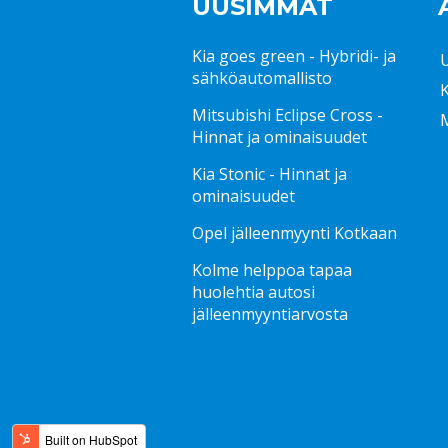
UUSIMMAT
Kia goes green - Hybridi- ja
sähköautomallisto
Mitsubishi Eclipse Cross -
Hinnat ja ominaisuudet
Kia Stonic - Hinnat ja
ominaisuudet
Opel jälleenmyynti Kotkaan
Kolme helppoa tapaa
huolehtia autosi
jälleenmyyntiarvosta