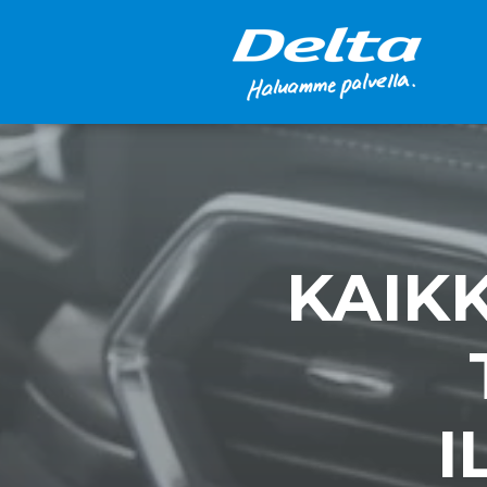
KAIKK
I